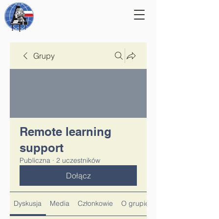
Grupy
Remote learning
support
Publiczna
·
2 uczestników
Dołącz
Dyskusja
Media
Członkowie
O grupie