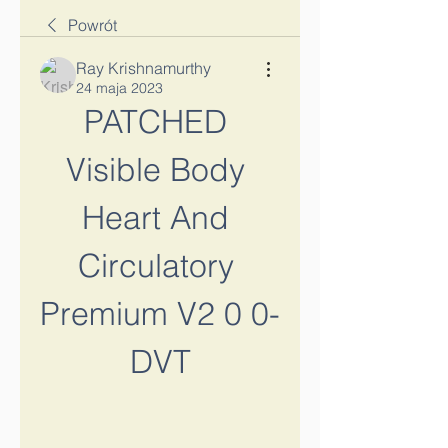
Powrót
Ray Krishnamurthy
24 maja 2023
PATCHED 
Visible Body 
Heart And 
Circulatory 
Premium V2 0 0-
DVT