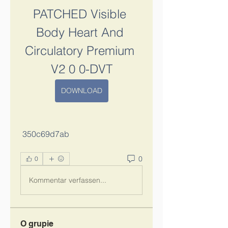
PATCHED Visible 
Body Heart And 
Circulatory Premium 
V2 0 0-DVT
DOWNLOAD
 350c69d7ab
0
0
Kommentar verfassen...
O grupie