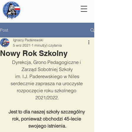
Post
Ignacy Paderewski
5 wrz 2021
1 minut(y) czytania
Nowy Rok Szkolny
Dyrekcja, Grono Pedagogiczne i 
Zarząd Sobotniej Szkoły
im. I.J. Paderewskiego w Niles
serdecznie zaprasza na uroczyste 
rozpoczęcie roku szkolnego 
2021/2022.
Jest to dla naszej szkoły szczególny 
rok, ponieważ obchodzi 45-lecie 
swojego istnienia.