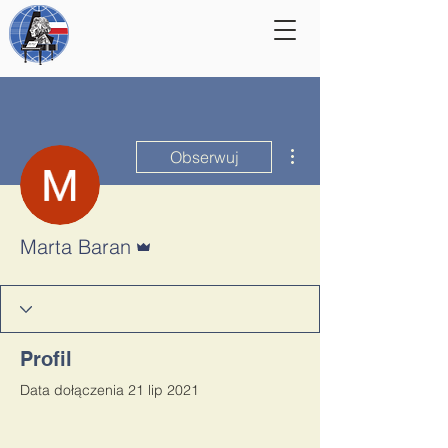
Więcej działań
Obserwuj
Administrator
Marta Baran
Profil
Data dołączenia 21 lip 2021