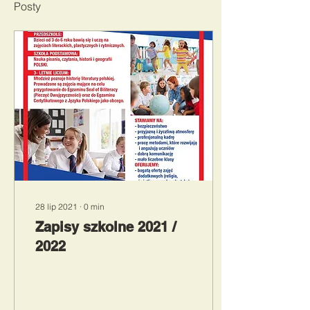
Posty
28 lip 2021
∙
0
min
Zapisy szkolne 2021 /
2022