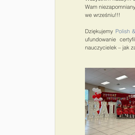
Wam niezapomnianych
we wrześniu!!!
Dziękujemy 
Polish 
ufundowanie certyf
nauczycielek – jak 