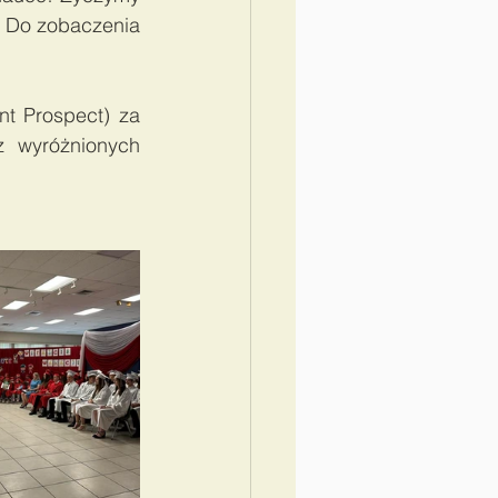
 Do zobaczenia 
t Prospect) za 
 wyróżnionych 