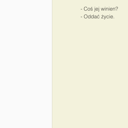
- Coś jej winien? 
- Oddać życie.   