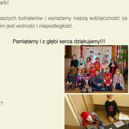
arb! 
szych bohaterów i wyrażamy naszą wdzięczność za to
im jest wolność i niepodległość. 
Pamiętamy i z głębi serca dziękujemy!!!
? 