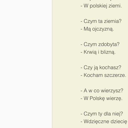
- W polskiej ziemi.  
- Czym ta ziemia? 
- Mą ojczyzną.  
- Czym zdobyta? 
- Krwią i blizną.  
- Czy ją kochasz? 
- Kocham szczerze. 
- A w co wierzysz? 
- W Polskę wierzę.  
- Czym ty dla niej? 
- Wdzięczne dziecię 