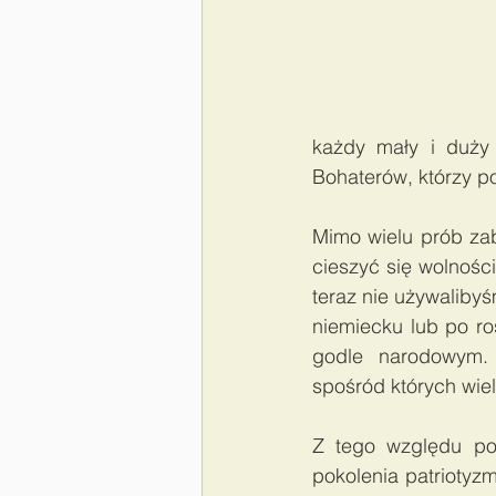
każdy mały i duży 
Bohaterów, którzy po
Mimo wielu prób zab
cieszyć się wolności
teraz nie używalibyś
niemiecku lub po ros
godle narodowym.
spośród których wie
Z tego względu pow
pokolenia patriotyzm