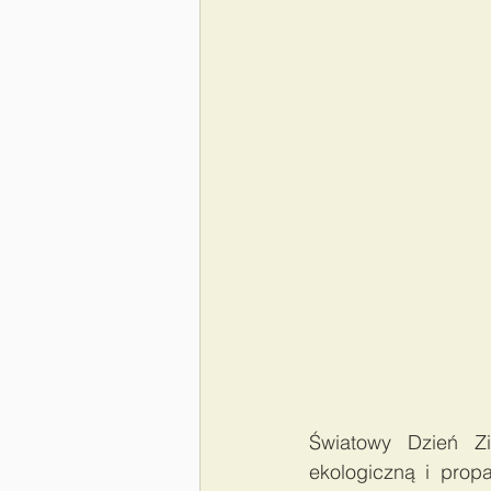
Światowy Dzień Z
ekologiczną i prop