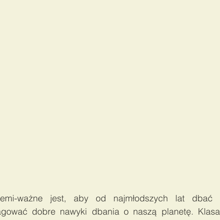
iemi-ważne jest, aby od najmłodszych lat dbać 
agować dobre nawyki dbania o naszą planetę. Klasa 