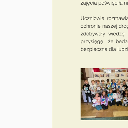
zajęcia poświęciła 
Uczniowie rozmawi
ochronie naszej drog
zdobywały wiedzę w
przysięgę  że będą 
bezpieczna dla ludzi 